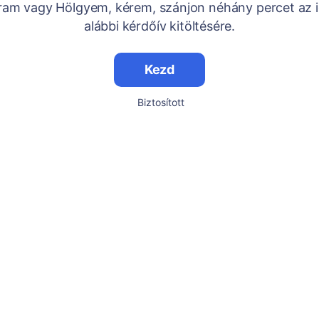
Uram vagy Hölgyem, kérem, szánjon néhány percet az i
alábbi kérdőív kitöltésére.
Kezd
Biztosított