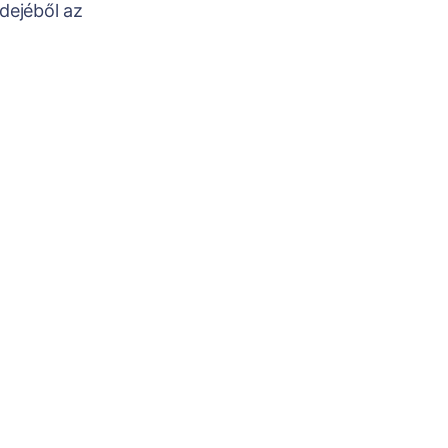
dejéből az