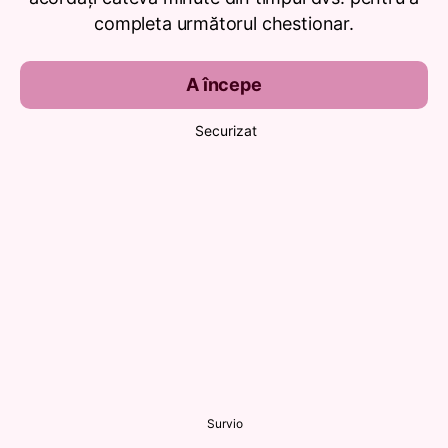
completa următorul chestionar.
A începe
Securizat
Survio