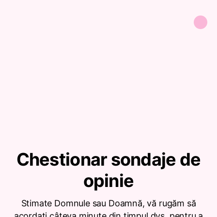
Chestionar sondaje de
opinie
Stimate Domnule sau Doamnă, vă rugăm să
acordați câteva minute din timpul dvs. pentru a