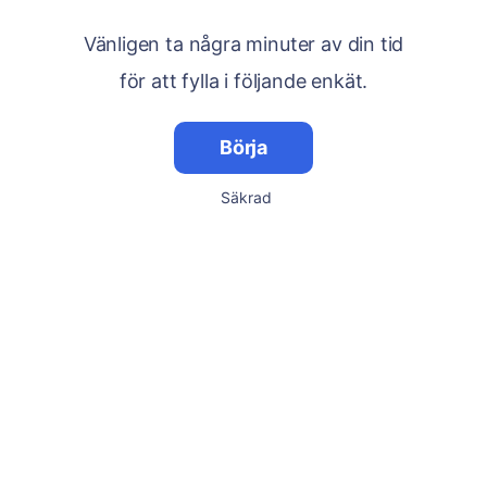
Vänligen ta några minuter av din tid
för att fylla i följande enkät.
Börja
Säkrad