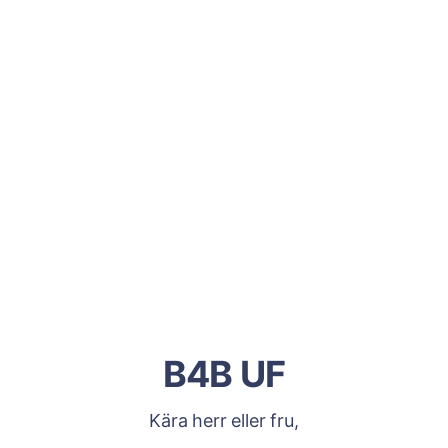
B4B UF
Kära herr eller fru,