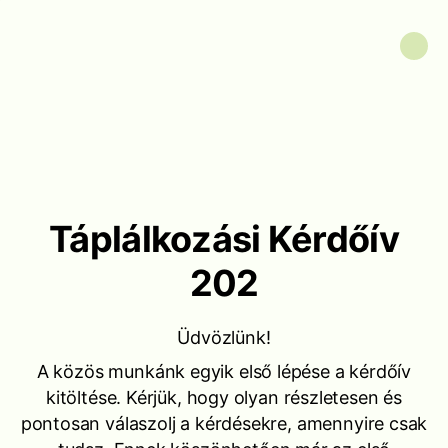
Táplálkozási Kérdőív
202
Üdvözlünk!
A közös munkánk egyik első lépése a kérdőív
kitöltése. Kérjük, hogy olyan részletesen és
pontosan válaszolj a kérdésekre, amennyire csak