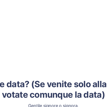
e data? (Se venite solo alla
votate comunque la data)
Gentile signore o signora,