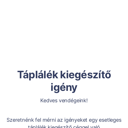
Táplálék kiegészítő
igény
Kedves vendégeink!
Szeretnénk fel mérni az igényeket egy esetleges
táplálék kiegészítő céggel való