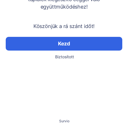
együttműködéshez!
Köszönjük a rá szánt időt!
Kezd
Biztosított
Survio