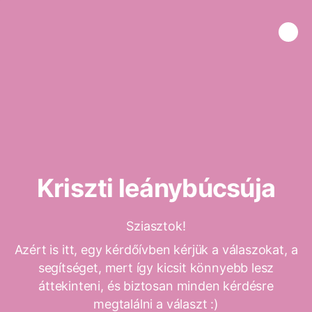
Kriszti leánybúcsúja
Sziasztok!
Azért is itt, egy kérdőívben kérjük a válaszokat, a
segítséget, mert így kicsit könnyebb lesz
áttekinteni, és biztosan minden kérdésre
megtalálni a választ :)