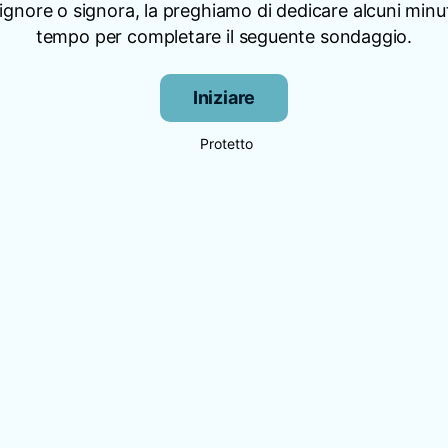
signore o signora, la preghiamo di dedicare alcuni minut
tempo per completare il seguente sondaggio.
Iniziare
Protetto