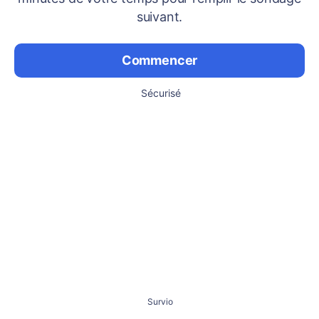
suivant.
Commencer
Sécurisé
Survio