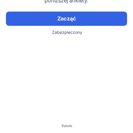
poniższej ankiety.
Zacząć
Zabezpieczony
Survio