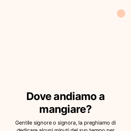
Dove andiamo a
mangiare?
Gentile signore o signora, la preghiamo di
dedicare alcuni minuti del suo tempo per