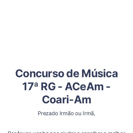
Concurso de Música
17ª RG - ACeAm -
Coari-Am
Prezado Irmão ou Irmã,