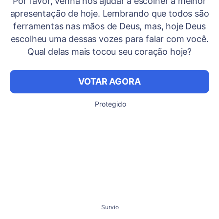
Por favor, venha nos ajudar a escolher a melhor
apresentação de hoje. Lembrando que todos são
ferramentas nas mãos de Deus, mas, hoje Deus
escolheu uma dessas vozes para falar com você.
Qual delas mais tocou seu coração hoje?
VOTAR AGORA
Protegido
Survio