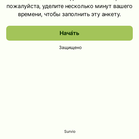
пожалуйста, уделите несколько минут вашего
времени, чтобы заполнить эту анкету.
Нача́ть
Защищено
Survio