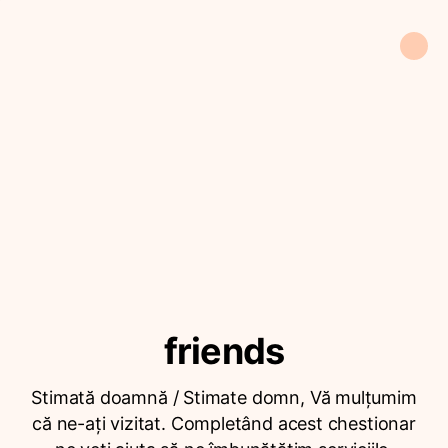
friends
Stimată doamnă / Stimate domn, Vă mulțumim
că ne-ați vizitat. Completând acest chestionar