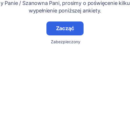
 Panie / Szanowna Pani, prosimy o poświęcenie kilku
wypełnienie poniższej ankiety.
Zacząć
Zabezpieczony