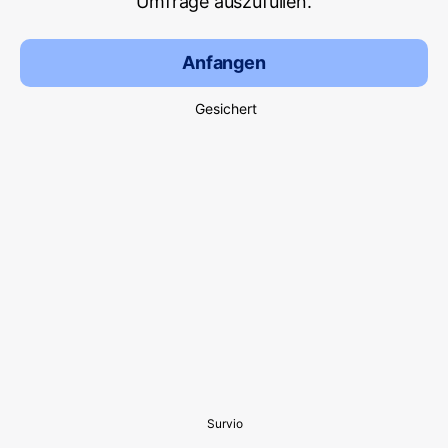
Umfrage auszufüllen.
Anfangen
Gesichert
Survio