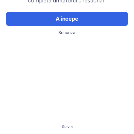
completa următorul chestionar.
A începe
Securizat
Survio