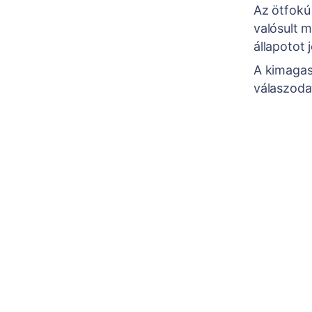
Az ötfokú 
valósult 
állapotot j
A kimagas
válaszoda