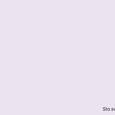
Sto sv