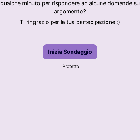
i qualche minuto per rispondere ad alcune domande su
argomento?
Ti ringrazio per la tua partecipazione :)
Inizia Sondaggio
Protetto