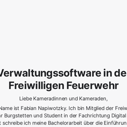
Verwaltungssoftware in de
Freiwilligen Feuerwehr
Liebe Kameradinnen und Kameraden,
ame ist Fabian Napiwotzky. Ich bin Mitglied der Freiw
 Burgstetten und Student in der Fachrichtung Digital
t schreibe ich meine Bachelorarbeit über die Einführun