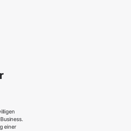
r
illigen
 Business.
g einer