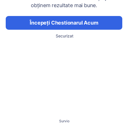
obținem rezultate mai bune.
Începeți Chestionarul Acum
Securizat
Survio