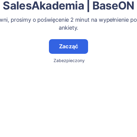
SalesAkademia | BaseON
ni, prosimy o poświęcenie 2 minut na wypełnienie po
ankiety.
Zacząć
Zabezpieczony