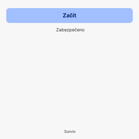
Začít
Zabezpečeno
Survio