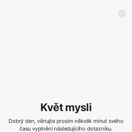
Květ mysli
Dobrý den, věnujte prosím několik minut svého
času vyplnění následujícího dotazníku.