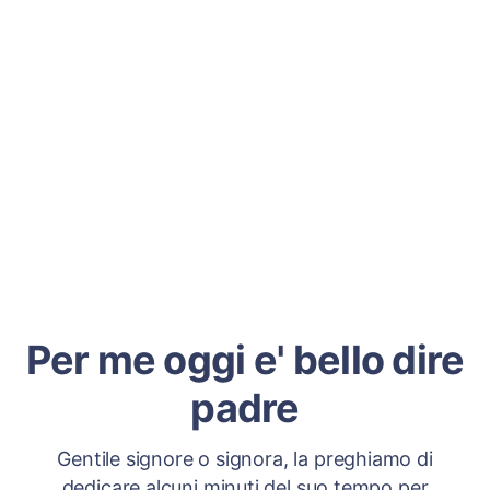
Per me oggi e' bello dire
padre
Gentile signore o signora, la preghiamo di
dedicare alcuni minuti del suo tempo per