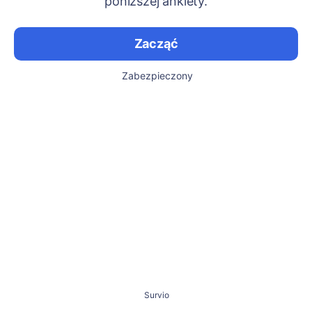
poniższej ankiety.
Zacząć
Zabezpieczony
Survio