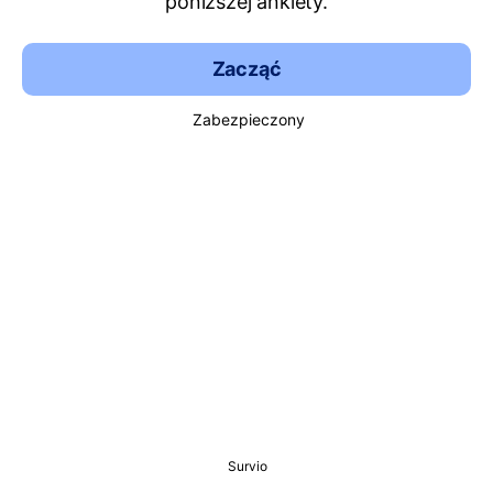
poniższej ankiety.
Zacząć
Zabezpieczony
Survio