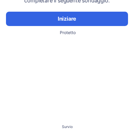
completare il seguente sondaggio.
Iniziare
Protetto
Survio