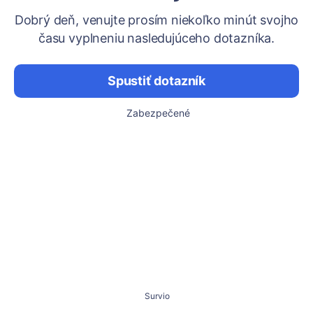
Dobrý deň, venujte prosím niekoľko minút svojho
času vyplneniu nasledujúceho dotazníka.
Spustiť dotazník
Zabezpečené
Survio