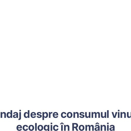
ndaj despre consumul vinu
ecologic în România