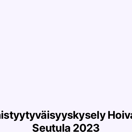
styytyväisyyskysely Hoiv
Seutula 2023