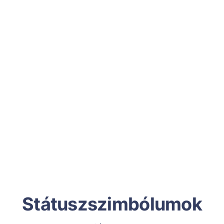
Státuszszimbólumok