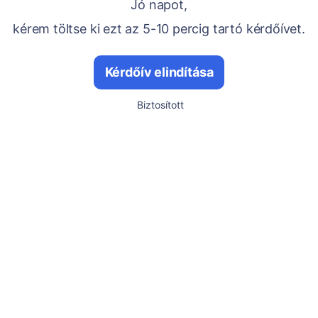
Jó napot,
kérem töltse ki ezt az 5-10 percig tartó kérdőívet.
Kérdőív elindítása
Biztosított