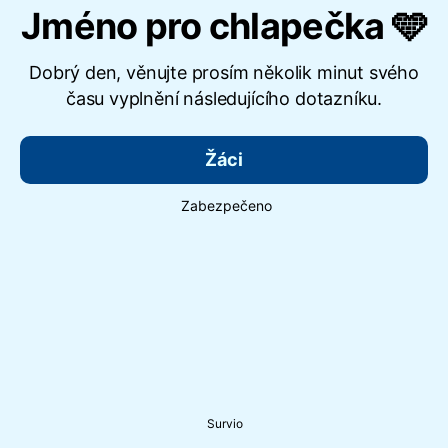
Jméno pro chlapečka 🩵
Dobrý den, věnujte prosím několik minut svého
času vyplnění následujícího dotazníku.
Žáci
Zabezpečeno
Survio