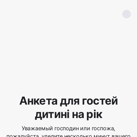
Анкета для гостей
дитині на рік
Уважаемый господин или госпожа,
пожалуйста, уделите несколько минут вашего