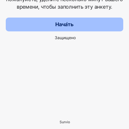
времени, чтобы заполнить эту анкету.
Нача́ть
Защищено
Survio