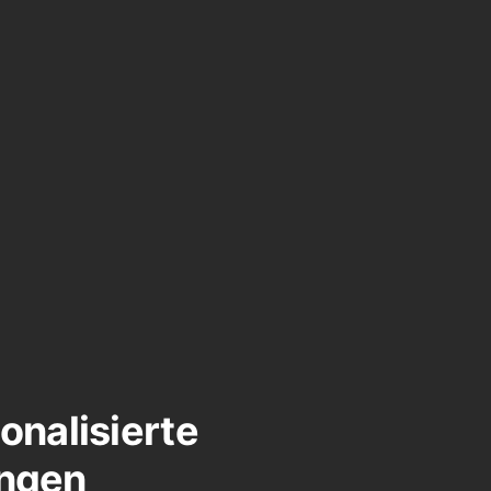
nalisierte
ngen