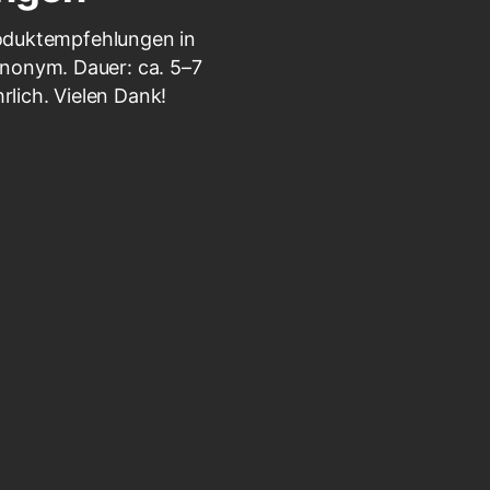
roduktempfehlungen in
 anonym. Dauer: ca. 5–7
rlich. Vielen Dank!