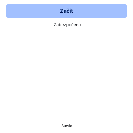
Začít
Zabezpečeno
Survio