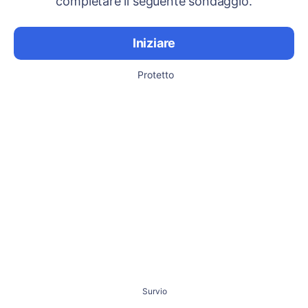
completare il seguente sondaggio.
Iniziare
Protetto
Survio