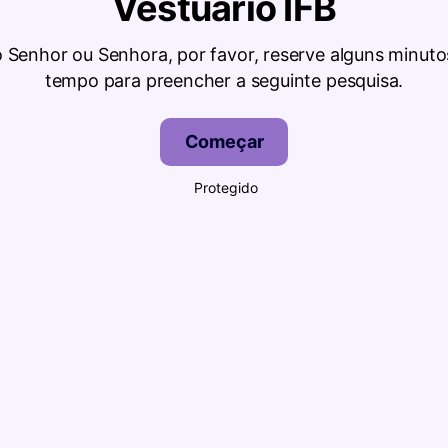
Vestuário IFB
 Senhor ou Senhora, por favor, reserve alguns minuto
tempo para preencher a seguinte pesquisa.
Começar
Protegido