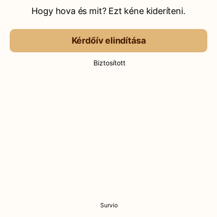
Hogy hova és mit? Ezt kéne kideríteni.
Kérdőív elindítása
Biztosított
Survio