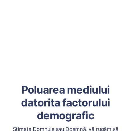
Poluarea mediului
datorita factorului
demografic
Stimate Domnule sau Doamnă, vă rugăm să