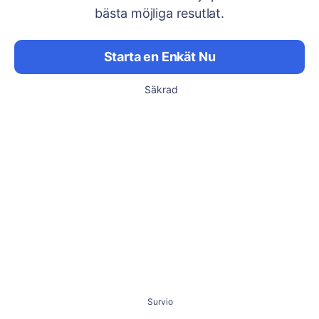
bästa möjliga resutlat.
Starta en Enkät Nu
Säkrad
Survio