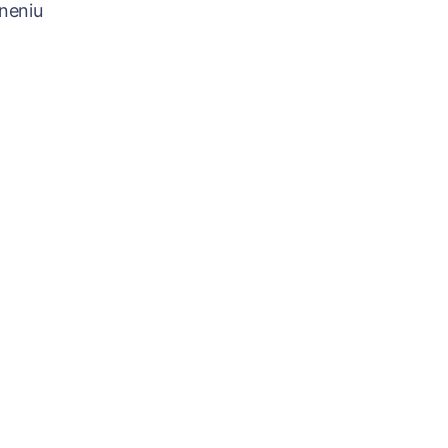
neniu