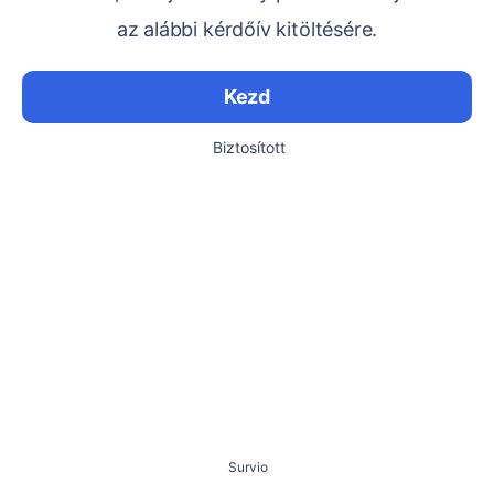
az alábbi kérdőív kitöltésére.
Kezd
Biztosított
Survio