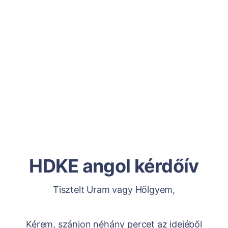
HDKE angol kérdőív
Tisztelt Uram vagy Hölgyem,
Kérem, szánjon néhány percet az idejéből