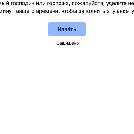
ый господин или госпожа, пожалуйста, уделите н
минут вашего времени, чтобы заполнить эту анкету
Нача́ть
Защищено