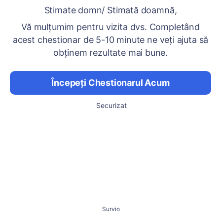
Stimate domn/ Stimată doamnă,
Vă mulțumim pentru vizita dvs. Completând
acest chestionar de 5-10 minute ne veți ajuta să
obținem rezultate mai bune.
Începeți Chestionarul Acum
Securizat
Survio