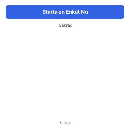
Starta en Enkät Nu
Säkrad
Survio