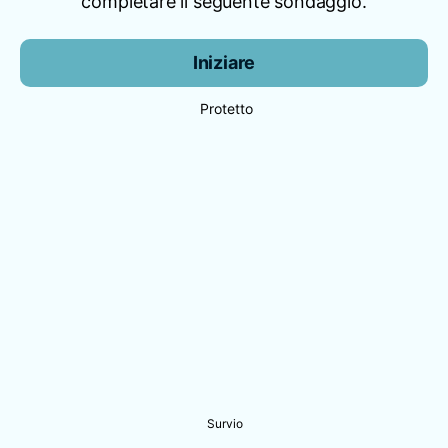
completare il seguente sondaggio.
Iniziare
Protetto
Survio