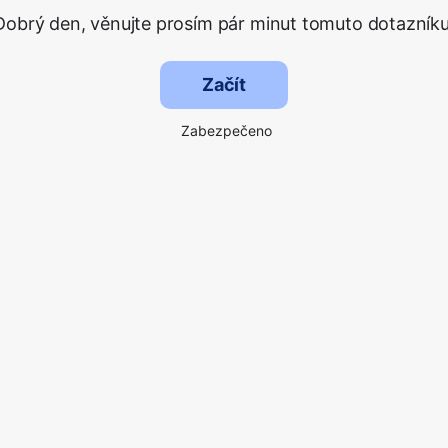
Dobrý den, věnujte prosím pár minut tomuto dotazníku
Začít
Zabezpečeno