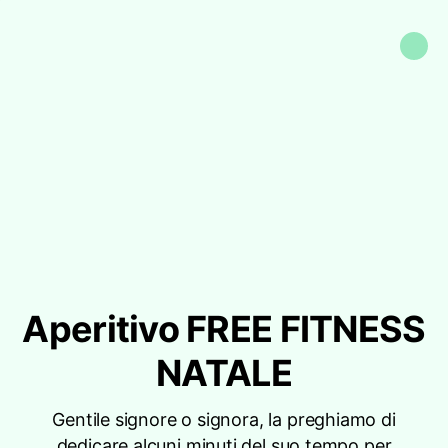
Aperitivo FREE FITNESS
NATALE
Gentile signore o signora, la preghiamo di
dedicare alcuni minuti del suo tempo per