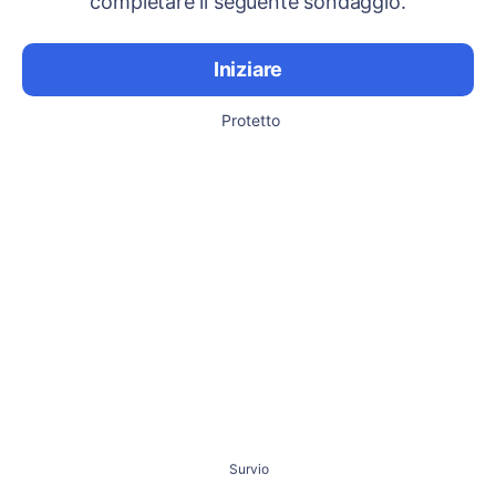
completare il seguente sondaggio.
Iniziare
Protetto
Survio