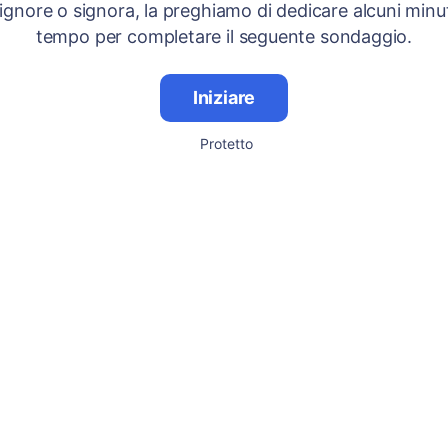
signore o signora, la preghiamo di dedicare alcuni minut
tempo per completare il seguente sondaggio.
Iniziare
Protetto